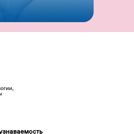
огии,
ы
узнаваемость