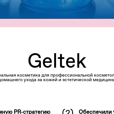
Geltek
ральная косметика для профессиональной косметол
домашнего ухода за кожей и эстетической медицин
мную PR‑стратегию
Обеспечили 