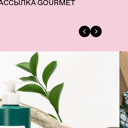
РАССЫЛКА GOURMET