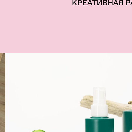
КРЕАТИВНАЯ 