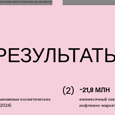
РЕЗУЛЬТАТ
~21,8 МЛН
оминаемых косметических
ежемесячный охв
(2024)
инфлюенс-маркет