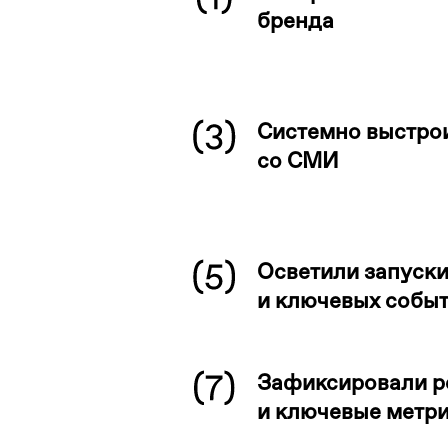
бренда
Системно выстро
со СМИ
Осветили запуски
и ключевых собы
Зафиксировали р
и ключевые метр