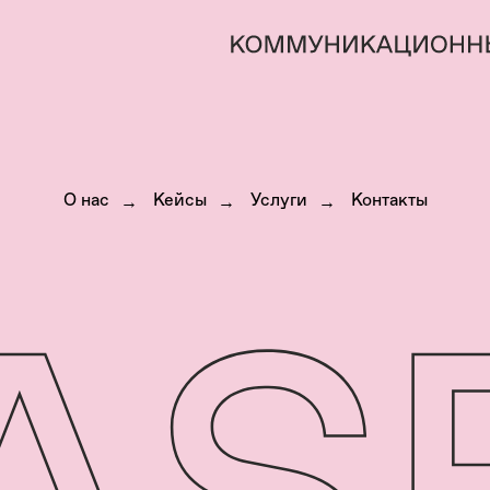
О нас
→
Кейсы
→
Услуги
→
Контакты