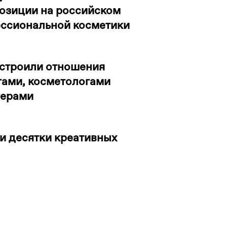
позиции на российском
ссиональной косметики
строили отношения
гами, косметологами
герами
и десятки креативных